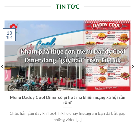
TIN TỨC
10
Th4
Menu Daddy Cool Diner có gì hot mà khiến mạng xã hội rần
rần?
Chăc hẳn gần đây khi lướt TikTok hay Instagram bạn đã bắt gặp
những video [...]