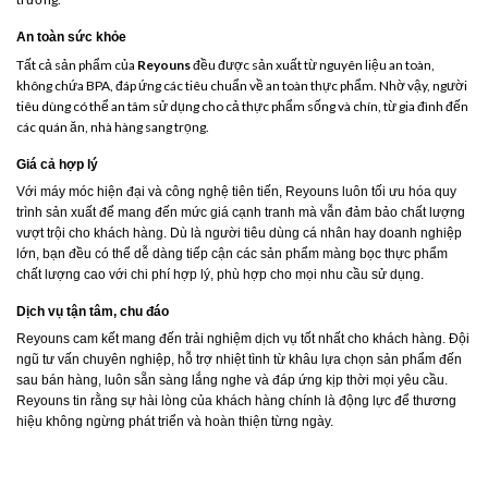
An toàn sức khỏe
Tất cả sản phẩm của
Reyouns
đều được sản xuất từ nguyên liệu an toàn,
không chứa BPA, đáp ứng các tiêu chuẩn về an toàn thực phẩm. Nhờ vậy, người
tiêu dùng có thể an tâm sử dụng cho cả thực phẩm sống và chín, từ gia đình đến
các quán ăn, nhà hàng sang trọng.
Giá cả hợp lý
Với máy móc hiện đại và công nghệ tiên tiến, Reyouns luôn tối ưu hóa quy
trình sản xuất để mang đến mức giá cạnh tranh mà vẫn đảm bảo chất lượng
vượt trội cho khách hàng. Dù là người tiêu dùng cá nhân hay doanh nghiệp
lớn, bạn đều có thể dễ dàng tiếp cận các sản phẩm màng bọc thực phẩm
chất lượng cao với chi phí hợp lý, phù hợp cho mọi nhu cầu sử dụng.
Dịch vụ tận tâm, chu đáo
Reyouns cam kết mang đến trải nghiệm dịch vụ tốt nhất cho khách hàng. Đội
ngũ tư vấn chuyên nghiệp, hỗ trợ nhiệt tình từ khâu lựa chọn sản phẩm đến
sau bán hàng, luôn sẵn sàng lắng nghe và đáp ứng kịp thời mọi yêu cầu.
Reyouns tin rằng sự hài lòng của khách hàng chính là động lực để thương
hiệu không ngừng phát triển và hoàn thiện từng ngày.