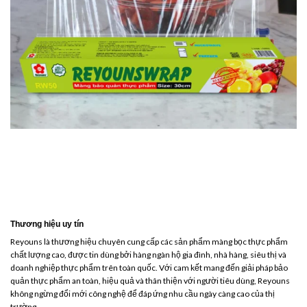
Thương hiệu uy tín
Reyouns là thương hiệu chuyên cung cấp các sản phẩm màng bọc thực phẩm
chất lượng cao, được tin dùng bởi hàng ngàn hộ gia đình, nhà hàng, siêu thị và
doanh nghiệp thực phẩm trên toàn quốc. Với cam kết mang đến giải pháp bảo
quản thực phẩm an toàn, hiệu quả và thân thiện với người tiêu dùng, Reyouns
không ngừng đổi mới công nghệ để đáp ứng nhu cầu ngày càng cao của thị
trường.