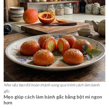
Như vậy bạn đã hoàn thành xong quá trình cách làm bánh
gấc
Mẹo giúp cách làm bánh gấc bằng bột mì ngon
hơn