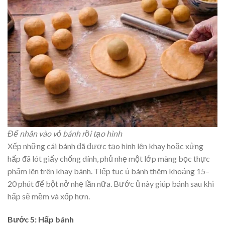
Để nhân vào vỏ bánh rồi tạo hình
Xếp những cái bánh đã được tạo hình lên khay hoặc xửng
hấp đã lót giấy chống dính, phủ nhẹ một lớp màng bọc thực
phẩm lên trên khay bánh. Tiếp tục ủ bánh thêm khoảng 15–
20 phút để bột nở nhẹ lần nữa. Bước ủ này giúp bánh sau khi
hấp sẽ mềm và xốp hơn.
Bước 5: Hấp bánh