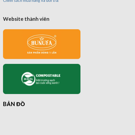
Chính sách mua hàng và đổi trả
Website thành viên
BẢN ĐỒ