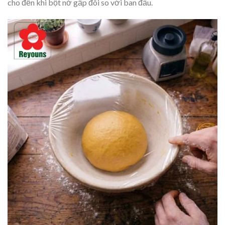
cho đến khi bột nở gấp đôi so với ban đầu.