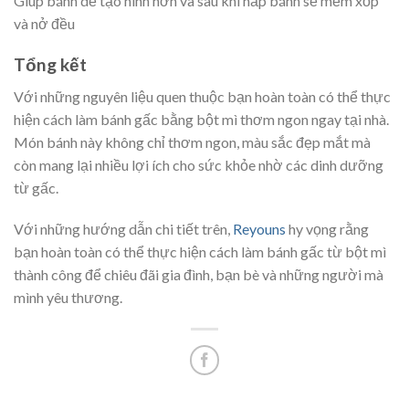
Giúp bánh dễ tạo hình hơn và sau khi hấp bánh sẽ mềm xốp
và nở đều
Tổng kết
Với những nguyên liệu quen thuộc bạn hoàn toàn có thể thực
hiện cách làm bánh gấc bằng bột mì thơm ngon ngay tại nhà.
Món bánh này không chỉ thơm ngon, màu sắc đẹp mắt mà
còn mang lại nhiều lợi ích cho sức khỏe nhờ các dinh dưỡng
từ gấc.
Với những hướng dẫn chi tiết trên,
Reyouns
hy vọng rằng
bạn hoàn toàn có thể thực hiện cách làm bánh gấc từ bột mì
thành công để chiêu đãi gia đình, bạn bè và những người mà
mình yêu thương.