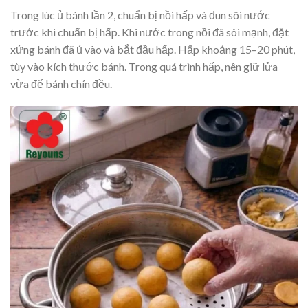
Trong lúc ủ bánh lần 2, chuẩn bị nồi hấp và đun sôi nước
trước khi chuẩn bị hấp. Khi nước trong nồi đã sôi mạnh, đặt
xửng bánh đã ủ vào và bắt đầu hấp. Hấp khoảng 15–20 phút,
tùy vào kích thước bánh. Trong quá trình hấp, nên giữ lửa
vừa để bánh chín đều.