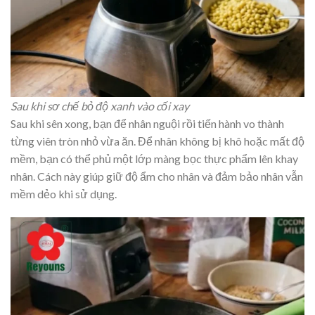
Sau khi sơ chế bỏ độ xanh vào cối xay
Sau khi sên xong, bạn để nhân nguội rồi tiến hành vo thành
từng viên tròn nhỏ vừa ăn. Để nhân không bị khô hoặc mất độ
mềm, bạn có thể phủ một lớp màng bọc thực phẩm lên khay
nhân. Cách này giúp giữ độ ẩm cho nhân và đảm bảo nhân vẫn
mềm dẻo khi sử dụng.