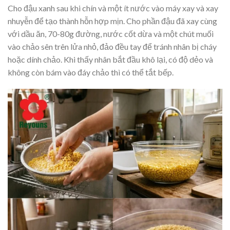
Cho đậu xanh sau khi chín và một ít nước vào máy xay và xay
nhuyễn để tạo thành hỗn hợp mịn. Cho phần đậu đã xay cùng
với dầu ăn, 70-80g đường, nước cốt dừa và một chút muối
vào chảo sên trên lửa nhỏ, đảo đều tay để tránh nhân bị cháy
hoặc dính chảo. Khi thấy nhân bắt đầu khô lại, có độ dẻo và
không còn bám vào đáy chảo thì có thể tắt bếp.