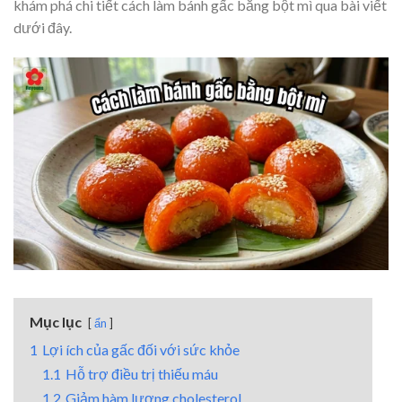
khám phá chi tiết cách làm bánh gấc bằng bột mì qua bài viết
dưới đây.
Mục lục
ẩn
1
Lợi ích của gấc đối với sức khỏe
1.1
Hỗ trợ điều trị thiếu máu
1.2
Giảm hàm lượng cholesterol