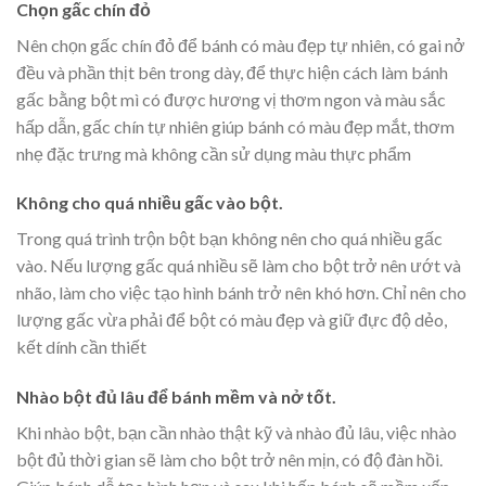
Chọn gấc chín đỏ
Nên chọn gấc chín đỏ để bánh có màu đẹp tự nhiên, có gai nở
đều và phần thịt bên trong dày, để thực hiện cách làm bánh
gấc bằng bột mì có được hương vị thơm ngon và màu sắc
hấp dẫn, gấc chín tự nhiên giúp bánh có màu đẹp mắt, thơm
nhẹ đặc trưng mà không cần sử dụng màu thực phẩm
Không cho quá nhiều gấc vào bột.
Trong quá trình trộn bột bạn không nên cho quá nhiều gấc
vào. Nếu lượng gấc quá nhiều sẽ làm cho bột trở nên ướt và
nhão, làm cho việc tạo hình bánh trở nên khó hơn. Chỉ nên cho
lượng gấc vừa phải để bột có màu đẹp và giữ đực độ dẻo,
kết dính cần thiết
Nhào bột đủ lâu để bánh mềm và nở tốt.
Khi nhào bột, bạn cần nhào thật kỹ và nhào đủ lâu, việc nhào
bột đủ thời gian sẽ làm cho bột trở nên mịn, có độ đàn hồi.