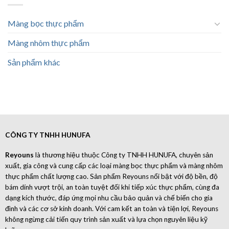
Màng bọc thực phẩm
Màng nhôm thực phẩm
Sản phẩm khác
CÔNG TY TNHH HUNUFA
Reyouns
là thương hiệu thuộc Công ty TNHH HUNUFA, chuyên sản
xuất, gia công và cung cấp các loại màng bọc thực phẩm và màng nhôm
thực phẩm chất lượng cao. Sản phẩm Reyouns nổi bật với độ bền, độ
bám dính vượt trội, an toàn tuyệt đối khi tiếp xúc thực phẩm, cùng đa
dạng kích thước, đáp ứng mọi nhu cầu bảo quản và chế biến cho gia
đình và các cơ sở kinh doanh. Với cam kết an toàn và tiện lợi, Reyouns
không ngừng cải tiến quy trình sản xuất và lựa chọn nguyên liệu kỹ