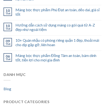
Màng bọc thực phẩm Phú Đạt an toàn, dẻo dai, giá sỉ
10
Th4
tốt
Hướng dẫn cách sử dụng màng co gói quà từ A-Z
10
Th4
đẹp như ngoài tiệm
10+ Quán nhậu có phòng riêng quận 1 đẹp, thoải mái
09
Th4
cho dịp gặp gỡ, liên hoan
Màng bọc thực phẩm Đồng Tâm an toàn, bám dính
06
Th4
tốt, tiện lợi cho mọi gia đình
DANH MỤC
Blog
PRODUCT CATEGORIES