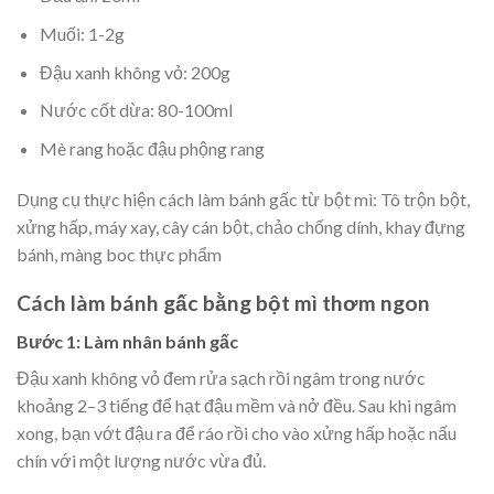
Muối: 1-2g
Đậu xanh không vỏ: 200g
Nước cốt dừa: 80-100ml
Mè rang hoặc đậu phộng rang
Dụng cụ thực hiện cách làm bánh gấc từ bột mì: Tô trộn bột,
xửng hấp, máy xay, cây cán bột, chảo chống dính, khay đựng
bánh, màng boc thực phẩm
Cách làm bánh gấc bằng bột mì thơm ngon
Bước 1: Làm nhân bánh gấc
Đậu xanh không vỏ đem rửa sạch rồi ngâm trong nước
khoảng 2–3 tiếng để hạt đậu mềm và nở đều. Sau khi ngâm
xong, bạn vớt đậu ra để ráo rồi cho vào xửng hấp hoặc nấu
chín với một lượng nước vừa đủ.