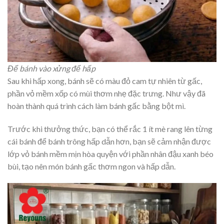
Để bánh vào xửng để hấp
Sau khi hấp xong, bánh sẽ có màu đỏ cam tự nhiên từ gấc,
phần vỏ mềm xốp có mùi thơm nhẹ đặc trưng. Như vậy đã
hoàn thành quá trình cách làm bánh gấc bằng bột mì.
Trước khi thưởng thức, bạn có thể rắc 1 ít mè rang lên từng
cái bánh để bánh trông hấp dẫn hơn, bạn sẽ cảm nhận được
lớp vỏ bánh mềm mịn hòa quyện với phần nhân đậu xanh béo
bùi, tạo nên món bánh gấc thơm ngon và hấp dẫn.