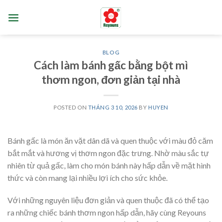
Skip
to
content
BLOG
Cách làm bánh gấc bằng bột mì
thơm ngon, đơn giản tại nhà
POSTED ON
THÁNG 3 10, 2026
BY
HUYEN
Bánh gấc là món ăn vặt dân dã và quen thuộc với màu đỏ căm
bắt mắt và hương vị thơm ngon đặc trưng. Nhờ màu sắc tự
nhiên từ quả gấc, làm cho món bánh này hấp dẫn về mặt hình
thức và còn mang lại nhiều lợi ích cho sức khỏe.
Với những nguyên liệu đơn giản và quen thuộc đã có thể tạo
ra những chiếc bánh thơm ngon hấp dẫn, hãy cùng Reyouns