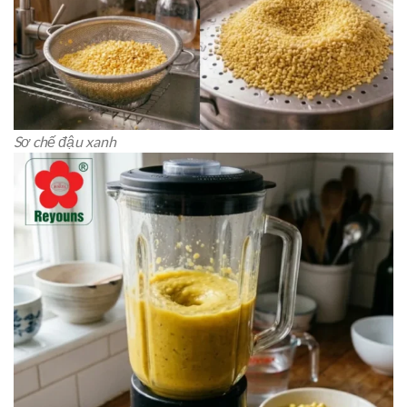
Sơ chế đậu xanh