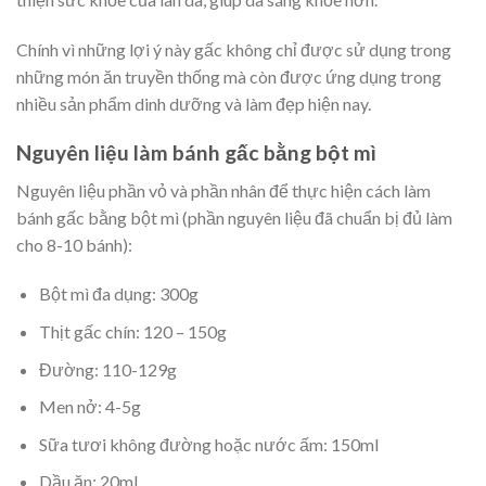
Chính vì những lợi ý này gấc không chỉ được sử dụng trong
những món ăn truyền thống mà còn được ứng dụng trong
nhiều sản phẩm dinh dưỡng và làm đẹp hiện nay.
Nguyên liệu làm bánh gấc bằng bột mì
Nguyên liệu phần vỏ và phần nhân để thực hiện cách làm
bánh gấc bằng bột mì (phần nguyên liệu đã chuẩn bị đủ làm
cho 8-10 bánh):
Bột mì đa dụng: 300g
Thịt gấc chín: 120 – 150g
Đường: 110-129g
Men nở: 4-5g
Sữa tươi không đường hoặc nước ấm: 150ml
Dầu ăn: 20ml