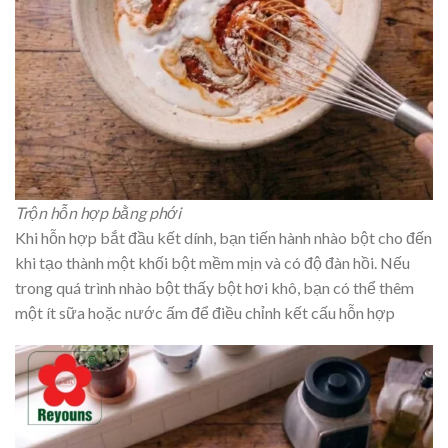
Trộn hỗn hợp bằng phới
Khi hỗn hợp bắt đầu kết dính, bạn tiến hành nhào bột cho đến
khi tạo thành một khối bột mềm mịn và có độ đàn hồi. Nếu
trong quá trình nhào bột thấy bột hơi khô, bạn có thể thêm
một ít sữa hoặc nước ấm để điều chỉnh kết cấu hỗn hợp