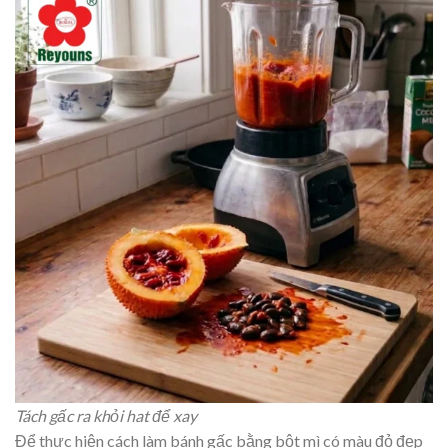
Tách gấc ra khỏi hat để xay
Để thực hiện cách làm bánh gấc bằng bột mì có màu đỏ đẹp