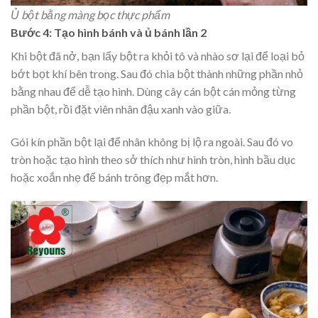
Ủ bột bằng màng bọc thực phẩm
Bước 4: Tạo hình bánh và ủ bánh lần 2
Khi bột đã nở, bạn lấy bột ra khỏi tô và nhào sơ lại để loại bỏ
bớt bọt khí bên trong. Sau đó chia bột thành những phần nhỏ
bằng nhau để dễ tạo hình. Dùng cây cán bột cán mỏng từng
phần bột, rồi đặt viên nhân đậu xanh vào giữa.
Gói kín phần bột lại để nhân không bị lộ ra ngoài. Sau đó vo
tròn hoặc tạo hình theo sở thích như hình tròn, hình bầu dục
hoặc xoắn nhẹ để bánh trông đẹp mắt hơn.