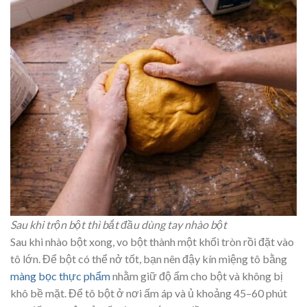
Sau khi trộn bột thì bắt đầu dùng tay nhào bột
Sau khi nhào bột xong, vo bột thành một khối tròn rồi đặt vào
tô lớn. Để bột có thể nở tốt, bạn nên đậy kín miệng tô bằng
màng bọc thực phẩm
nhằm giữ độ ẩm cho bột và không bị
khô bề mặt. Để tô bột ở nơi ấm áp và ủ khoảng 45–60 phút