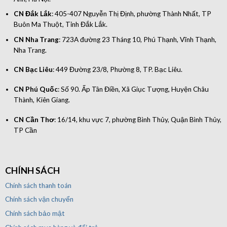
CN Đắk Lắk
: 405-407 Nguyễn Thị Định, phường Thành Nhất, TP
Buôn Ma Thuột, Tỉnh Đắk Lắk.
CN Nha Trang
: 723A đường 23 Tháng 10, Phú Thạnh, Vĩnh Thạnh,
Nha Trang.
CN Bạc Liêu
: 449 Đường 23/8, Phường 8, TP. Bạc Liêu.
CN Phú Quốc
: Số 90. Ấp Tân Điền, Xã Giục Tượng, Huyện Châu
Thành, Kiên Giang.
CN Cần Thơ
: 16/14, khu vực 7, phường Bình Thủy, Quận Bình Thủy,
TP Cần
CHÍNH SÁCH
Chính sách thanh toán
Chính sách vận chuyển
Chính sách bảo mật