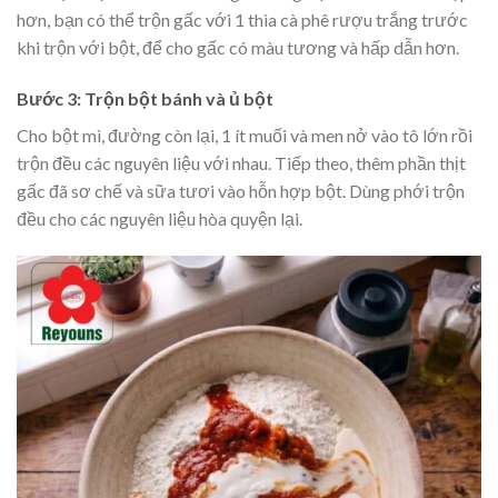
hơn, bạn có thể trộn gấc với 1 thìa cà phê rượu trắng trước
khi trộn với bột, để cho gấc có màu tương và hấp dẫn hơn.
Bước 3: Trộn bột bánh và ủ bột
Cho bột mì, đường còn lại, 1 ít muối và men nở vào tô lớn rồi
trộn đều các nguyên liệu với nhau. Tiếp theo, thêm phần thịt
gấc đã sơ chế và sữa tươi vào hỗn hợp bột. Dùng phới trộn
đều cho các nguyên liệu hòa quyện lại.