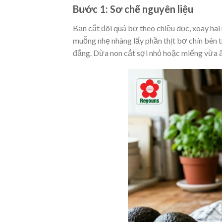
Bước 1: Sơ chế nguyên liệu
Bạn cắt đôi quả bơ theo chiều dọc, xoay hai
muỗng nhẹ nhàng lấy phần thịt bơ chín bên tr
đắng. Dừa non cắt sợi nhỏ hoặc miếng vừa 