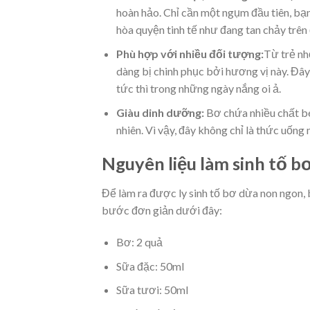
hoàn hảo. Chỉ cần một ngụm đầu tiên, bạ
hòa quyện tinh tế như đang tan chảy trên 
Phù hợp với nhiều đối tượng:
Từ trẻ nh
dàng bị chinh phục bởi hương vị này. Đây
tức thì trong những ngày nắng oi ả.
Giàu dinh dưỡng:
Bơ chứa nhiều chất bé
nhiên. Vì vậy, đây không chỉ là thức uống
Nguyên liệu làm sinh tố b
Để làm ra được ly sinh tố bơ dừa non ngon, 
bước đơn giản dưới đây:
Bơ: 2 quả
Sữa đặc: 50ml
Sữa tươi: 50ml