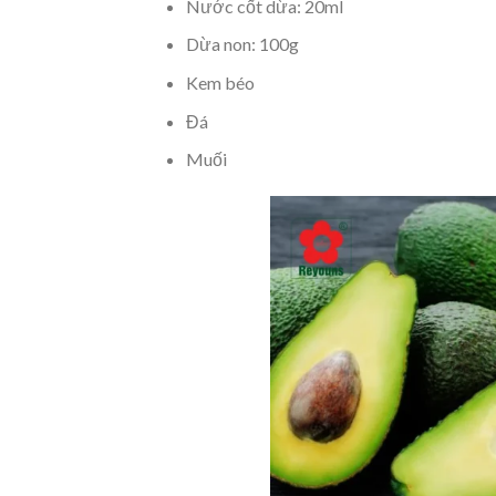
Nước cốt dừa: 20ml
Dừa non: 100g
Kem béo
Đá
Muối