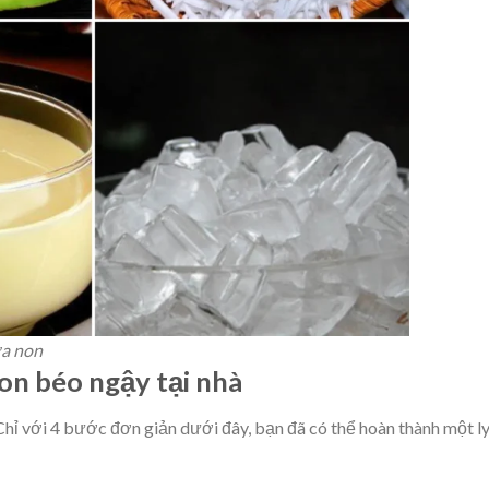
ừa non
on béo ngậy tại nhà
Chỉ với 4 bước đơn giản dưới đây, bạn đã có thể hoàn thành một l