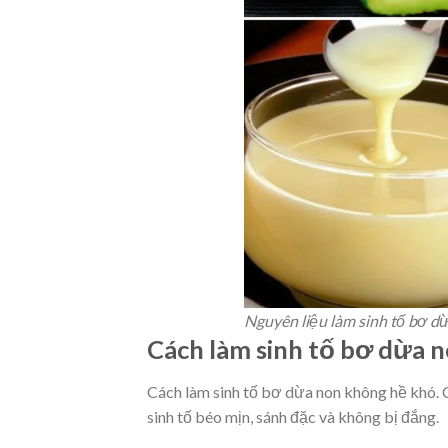
Nguyên liệu làm sinh tố bơ d
Cách làm sinh tố bơ dừa n
Cách làm sinh tố bơ dừa non không hề khó. 
sinh tố béo mịn, sánh đặc và không bị đắng.