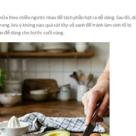
 nửa theo chiều ngược nhau để tách phần hạt ra dễ dàng. Sau đó, d
ong, lưu ý không nạo quá sát lớp vỏ xanh để tránh làm sinh tố bị
ăn để dùng cho bước cuối cùng.