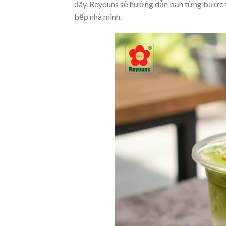
đây. Reyouns sẽ hướng dẫn bạn từng bước th
bếp nhà mình.