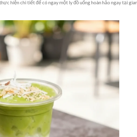
ực hiện chi tiết để có ngay một ly đồ uống hoàn hảo ngay tại gia