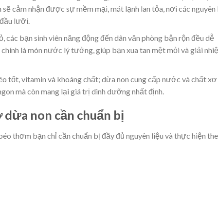
n sẽ cảm nhận được sự mềm mại, mát lạnh lan tỏa, nơi các nguyên 
đầu lưỡi.
ỏ, các bạn sinh viên năng động đến dân văn phòng bận rộn đều dễ
 chính là món nước lý tưởng, giúp bạn xua tan mệt mỏi và giải nhiệ
o tốt, vitamin và khoáng chất; dừa non cung cấp nước và chất xơ
 ngon mà còn mang lại giá trị dinh dưỡng nhất định.
ơ dừa non cần chuẩn bị
béo thơm bạn chỉ cần chuẩn bị đầy đủ nguyên liệu và thực hiện th