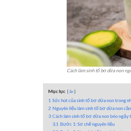
Cách làm sinh tố bơ dừa non ngo
Mục lục
ẩn
1
Sức hút của sinh tố bơ dừa non trong 
2
Nguyên liệu làm sinh tố bơ dừa non cần
3
Cách làm sinh tố bơ dừa non béo ngậy t
3.1
Bước 1: Sơ chế nguyên liệu