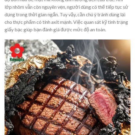
lớp nhôm vẫn còn nguyên vẹn, người dùng có thể tiếp tục sử
dụng trong thời gian ngắn. Tuy vậy, cần chú ý tránh dùng lại
cho thực phẩm có tính axit mạnh. Việc quan sát kỹ tình trạng
giấy bạc giúp bạn đánh giá được mức độ an toàn.