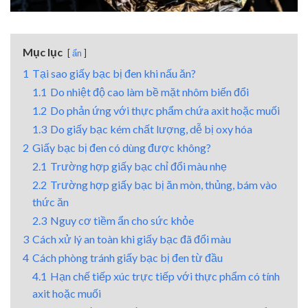
Mục lục
ẩn
1
Tại sao giấy bạc bị đen khi nấu ăn?
1.1
Do nhiệt độ cao làm bề mặt nhôm biến đổi
1.2
Do phản ứng với thực phẩm chứa axit hoặc muối
1.3
Do giấy bạc kém chất lượng, dễ bị oxy hóa
2
Giấy bạc bị đen có dùng được không?
2.1
Trường hợp giấy bạc chỉ đổi màu nhẹ
2.2
Trường hợp giấy bạc bị ăn mòn, thủng, bám vào
thức ăn
2.3
Nguy cơ tiềm ẩn cho sức khỏe
3
Cách xử lý an toàn khi giấy bạc đã đổi màu
4
Cách phòng tránh giấy bạc bị đen từ đầu
4.1
Hạn chế tiếp xúc trực tiếp với thực phẩm có tính
axit hoặc muối