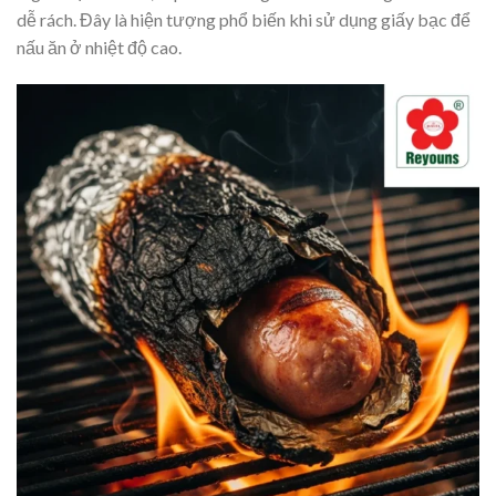
dễ rách. Đây là hiện tượng phổ biến khi sử dụng giấy bạc để
nấu ăn ở nhiệt độ cao.