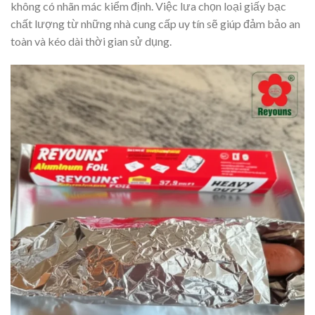
không có nhãn mác kiểm định. Việc lưa chọn loại giấy bạc
chất lượng từ những nhà cung cấp uy tín sẽ giúp đảm bảo an
toàn và kéo dài thời gian sử dụng.