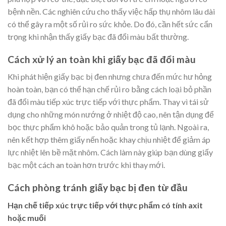
bệnh nền. Các nghiên cứu cho thấy việc hấp thụ nhôm lâu dài
có thể gây ra một số rủi ro sức khỏe. Do đó, cần hết sức cẩn
trọng khi nhận thấy giấy bạc đã đổi màu bất thường.
Cách xử lý an toàn khi giấy bạc đã đổi màu
Khi phát hiện giấy bạc bị đen nhưng chưa đến mức hư hỏng
hoàn toàn, bạn có thể hạn chế rủi ro bằng cách loại bỏ phần
đã đổi màu tiếp xúc trực tiếp với thực phẩm. Thay vì tái sử
dụng cho những món nướng ở nhiệt độ cao, nên tận dụng để
bọc thực phẩm khô hoặc bảo quản trong tủ lạnh. Ngoài ra,
nên kết hợp thêm giấy nến hoặc khay chịu nhiệt để giảm áp
lực nhiệt lên bề mặt nhôm. Cách làm này giúp bạn dùng giấy
bạc một cách an toàn hơn trước khi thay mới.
Cách phòng tránh giấy bạc bị đen từ đầu
Hạn chế tiếp xúc trực tiếp với thực phẩm có tính axit
hoặc muối