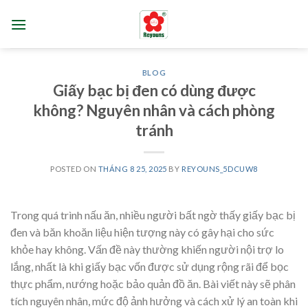
Skip
to
content
BLOG
Giấy bạc bị đen có dùng được
không? Nguyên nhân và cách phòng
tránh
POSTED ON
THÁNG 8 25, 2025
BY
REYOUNS_5DCUW8
Trong quá trình nấu ăn, nhiều người bất ngờ thấy giấy bạc bị
đen và băn khoăn liệu hiện tượng này có gây hại cho sức
khỏe hay không. Vấn đề này thường khiến người nội trợ lo
lắng, nhất là khi giấy bạc vốn được sử dụng rộng rãi để bọc
thực phẩm, nướng hoặc bảo quản đồ ăn. Bài viết này sẽ phân
tích nguyên nhân, mức độ ảnh hưởng và cách xử lý an toàn khi