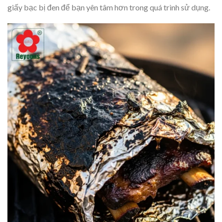
giấy bạc bị đen để bạn yên tâm hơn trong quá trình sử dụng.