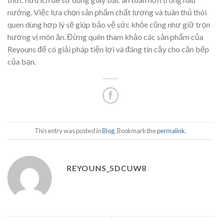
nướng. Việc lựa chọn sản phẩm chất lượng và tuân thủ thói
quen dùng hợp lý sẽ giúp bảo vệ sức khỏe cũng như giữ trọn
hương vị món ăn. Đừng quên tham khảo các sản phẩm của
Reyouns để có giải pháp tiện lợi và đáng tin cậy cho căn bếp
của bạn.
This entry was posted in
Blog
. Bookmark the
permalink
.
REYOUNS_5DCUW8