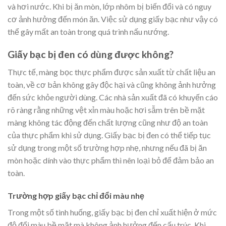
và hơi nước. Khi bị ăn mòn, lớp nhôm bị biến đổi và có nguy
cơ ảnh hưởng đến món ăn. Việc sử dụng giấy bạc như vậy có
thể gây mất an toàn trong quá trình nấu nướng.
Giấy bạc bị đen có dùng được không?
Thực tế, màng bọc thực phẩm được sản xuất từ chất liệu an
toàn, về cơ bản không gây độc hại và cũng không ảnh hưởng
đến sức khỏe người dùng. Các nhà sản xuất đã có khuyến cáo
rõ ràng rằng những vệt xỉn màu hoặc hơi sẫm trên bề mặt
màng không tác động đến chất lượng cũng như độ an toàn
của thực phẩm khi sử dụng. Giấy bạc bị đen có thể tiếp tục
sử dụng trong một số trường hợp nhẹ, nhưng nếu đã bị ăn
mòn hoặc dính vào thực phẩm thì nên loại bỏ để đảm bảo an
toàn.
Trường hợp giấy bạc chỉ đổi màu nhẹ
Trong một số tình huống, giấy bạc bị đen chỉ xuất hiện ở mức
độ đổi màu bề mặt mà không ảnh hưởng đến cấu trúc. Khi