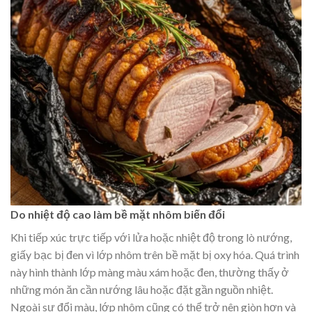
Do nhiệt độ cao làm bề mặt nhôm biến đổi
Khi tiếp xúc trực tiếp với lửa hoặc nhiệt độ trong lò nướng,
giấy bạc bị đen vì lớp nhôm trên bề mặt bị oxy hóa. Quá trình
này hình thành lớp màng màu xám hoặc đen, thường thấy ở
những món ăn cần nướng lâu hoặc đặt gần nguồn nhiệt.
Ngoài sự đổi màu, lớp nhôm cũng có thể trở nên giòn hơn và