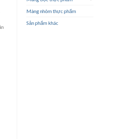
Màng nhôm thực phẩm
c
Sản phẩm khác
ăn