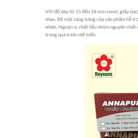
Với độ dày từ 15 đến 18 micromet, giấy bạ
nhau. Bề mặt sáng bóng của sản phẩm hỗ trợ
nhiên. Ngoài ra, chất liệu nhôm nguyên chấ
trong quá trình chế biến.