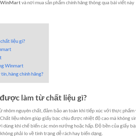
g WinMart
và nơi mua sản phẩm chính hãng thông qua bài viết này
hất liệu gì?
inmart
t
ớng Winmart
ín, hàng chính hãng?
ược làm từ chất liệu gì?
ừ nhôm nguyên chất, đảm bảo an toàn khi tiếp xúc với thực phẩm 
 Chất liệu nhôm giúp giấy bạc chịu được nhiệt độ cao mà không si
ười dùng khi chế biến các món nướng hoặc hấp. Độ bền của giấy bạ
hông phải lo về tình trạng dễ rách hay biến dạng.