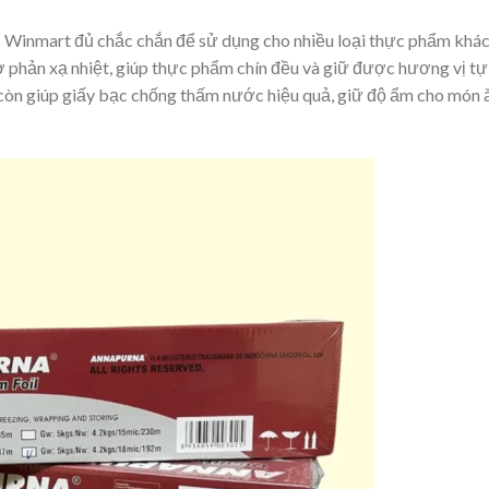
c Winmart đủ chắc chắn để sử dụng cho nhiều loại thực phẩm khá
 phản xạ nhiệt, giúp thực phẩm chín đều và giữ được hương vị tự
t còn giúp giấy bạc chống thấm nước hiệu quả, giữ độ ẩm cho món 