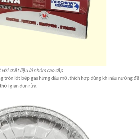
với chất liệu lá nhôm cao cấp
ng tròn lót bếp gas hứng dầu mỡ, thích hợp dùng khi nấu nướng đ
thời gian dọn rửa.