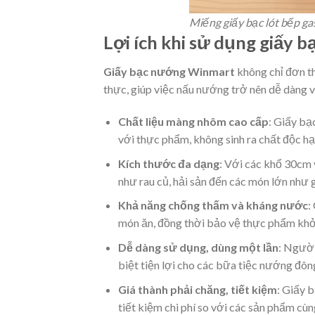
Miếng giấy bạc lót bếp g
Lợi ích khi sử dụng giấy
Giấy bạc nướng Winmart
không chỉ đơn th
thực, giúp việc nấu nướng trở nên dễ dàng 
Chất liệu màng nhôm cao cấp
: Giấy bạ
với thực phẩm, không sinh ra chất độc hại
Kích thước đa dạng
: Với các khổ 30cm
như rau củ, hải sản đến các món lớn như 
Khả năng chống thấm và kháng nước
:
món ăn, đồng thời bảo vệ thực phẩm khỏi
Dễ dàng sử dụng, dùng một lần
: Người
biệt tiện lợi cho các bữa tiệc nướng đôn
Giá thành phải chăng, tiết kiệm
: Giấy b
tiết kiệm chi phí so với các sản phẩm cùng