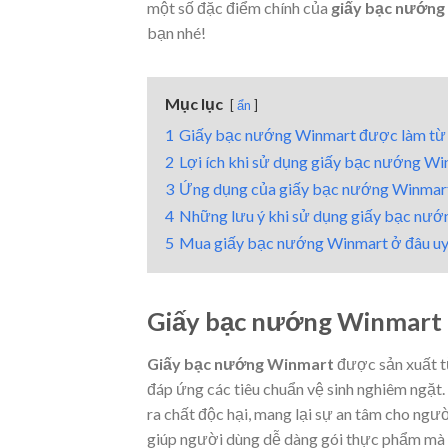
một số đặc điểm chính của
giấy bạc nướn
bạn nhé!
Mục lục
ẩn
1
Giấy bạc nướng Winmart được làm từ c
2
Lợi ích khi sử dụng giấy bạc nướng W
3
Ứng dụng của giấy bạc nướng Winmar
4
Những lưu ý khi sử dụng giấy bạc nư
5
Mua giấy bạc nướng Winmart ở đâu uy t
Giấy bạc nướng Winmart đ
Giấy bạc nướng Winmart
được sản xuất t
đáp ứng các tiêu chuẩn vệ sinh nghiêm ngặt.
ra chất độc hại, mang lại sự an tâm cho ng
giúp người dùng dễ dàng gói thực phẩm mà k