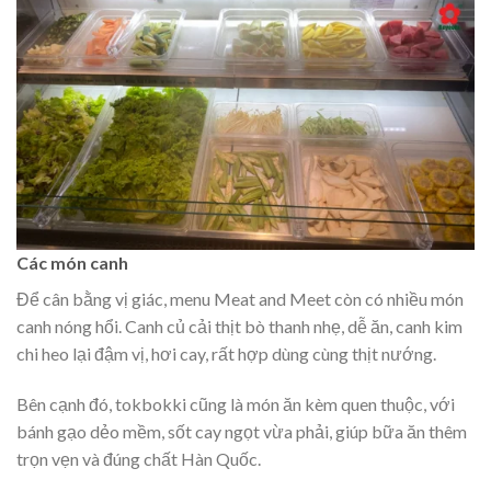
Các món canh
Để cân bằng vị giác, menu Meat and Meet còn có nhiều món
canh nóng hổi. Canh củ cải thịt bò thanh nhẹ, dễ ăn, canh kim
chi heo lại đậm vị, hơi cay, rất hợp dùng cùng thịt nướng.
Bên cạnh đó, tokbokki cũng là món ăn kèm quen thuộc, với
bánh gạo dẻo mềm, sốt cay ngọt vừa phải, giúp bữa ăn thêm
trọn vẹn và đúng chất Hàn Quốc.