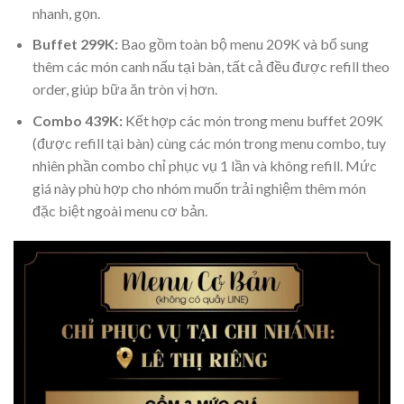
nhanh, gọn.
Buffet 299K:
Bao gồm toàn bộ menu 209K và bổ sung
thêm các món canh nấu tại bàn, tất cả đều được refill theo
order, giúp bữa ăn tròn vị hơn.
Combo 439K:
Kết hợp các món trong menu buffet 209K
(được refill tại bàn) cùng các món trong menu combo, tuy
nhiên phần combo chỉ phục vụ 1 lần và không refill. Mức
giá này phù hợp cho nhóm muốn trải nghiệm thêm món
đặc biệt ngoài menu cơ bản.