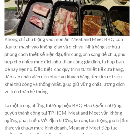
Không chỉ chú trọng vào món ăn, Meat and Meet BBQ còn
đầu tư mạnh vào không gian và dịch vụ. Nhà hàng sở hữu
phong cách thiết kế hiện đại, ấm cúng, ánh sáng dễ chịu, phù
hợp cho nhiều mục đích như đi ăn cùng gia đình, tụ họp bạn
bè hay hẹn hò. Đặc biệt, các quy trình từ thiết kế cửa hàng,
đào tạo nhân viên đến phục vụ khách hàng đều được triển
khai thủ công và thống nhất, giúp giữ vững chất lượng dịch
vụ trên toàn hệ thống.
Là một trong những thương hiệu BBQ Hàn Quốc nhượng
quyền thành công tại TP.HCM, Meat and Meet vẫn không
ngừng phát triển. Với định hướng lâu dài, tôn trọng giá trị ẩm
thực và chuẩn mực kinh doanh, Meat and Meet tiếp tục