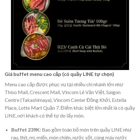
Giá buffet menu cao cấp (có quầy LINE tự chọn)
Menu cao cấp được phục vụ tại nhiều chi nhánh lớn như
Thiso Mall, Crescent Mall, Vincom Lê Văn Việt, Saigon
Centre (Takashimaya), Vincom Center Đồng Khởi, Estella
Place, Lotte Mart Quận 7. Điểm khác biệt lớn nhất là có quầy
LINE, nơi khách có thể tự do lấy món.
Buffet 239K:
Bao gồm toàn bộ món trên quầy LINE như
rau, thịt, mì, miến, món chiên, nước sốt, cùng máy nước