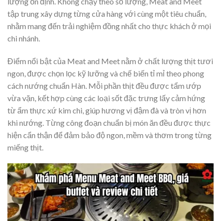
lượng ổn định. Không chạy theo số lượng, Meat and Meet
tập trung xây dựng từng cửa hàng với cùng một tiêu chuẩn,
nhằm mang đến trải nghiệm đồng nhất cho thực khách ở mọi
chi nhánh.
Điểm nổi bật của Meat and Meet nằm ở chất lượng thịt tươi
ngon, được chọn lọc kỹ lưỡng và chế biến tỉ mỉ theo phong
cách nướng chuẩn Hàn. Mỗi phần thịt đều được tẩm ướp
vừa vặn, kết hợp cùng các loại sốt đặc trưng lấy cảm hứng
từ ẩm thực xứ kim chi, giúp hương vị đậm đà và tròn vị hơn
khi nướng. Từng công đoạn chuẩn bị món ăn đều được thực
hiện cẩn thận để đảm bảo độ ngon, mềm và thơm trong từng
miếng thịt.