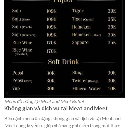
Menu đồ uống tại Meat and Meet Buffet
Không gian và dịch vụ tại Meat and Meet
Bên cạnh menu đa dạng, không gian và dịch vụ tại Meat and
Meet cũng là yếu tố giúp nhà hàng ghi điểm trong mắt thực