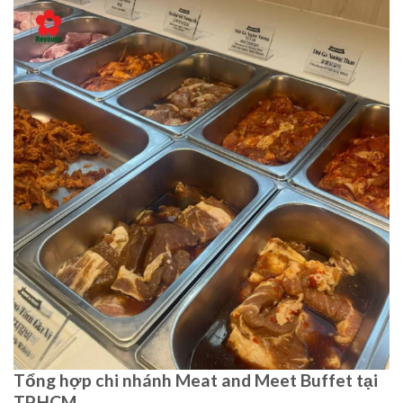
Tổng hợp chi nhánh Meat and Meet Buffet tại
TP.HCM