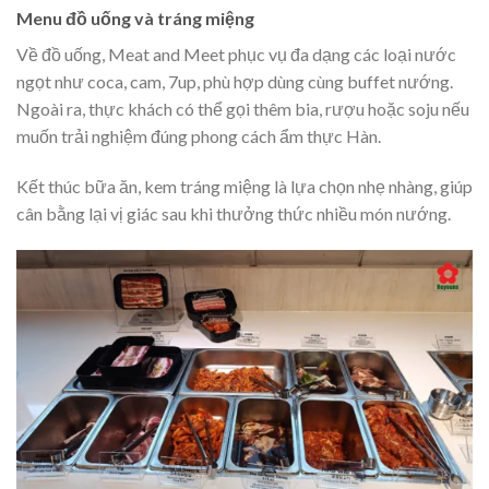
Menu đồ uống và tráng miệng
Về đồ uống, Meat and Meet phục vụ đa dạng các loại nước
ngọt như coca, cam, 7up, phù hợp dùng cùng buffet nướng.
Ngoài ra, thực khách có thể gọi thêm bia, rượu hoặc soju nếu
muốn trải nghiệm đúng phong cách ẩm thực Hàn.
Kết thúc bữa ăn, kem tráng miệng là lựa chọn nhẹ nhàng, giúp
cân bằng lại vị giác sau khi thưởng thức nhiều món nướng.