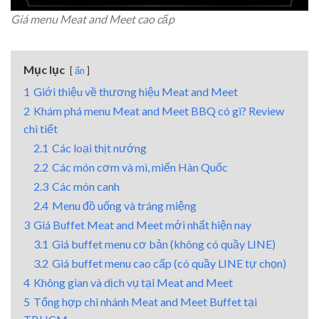
Giá menu Meat and Meet cao cấp
Mục lục
ẩn
1
Giới thiệu về thương hiệu Meat and Meet
2
Khám phá menu Meat and Meet BBQ có gì? Review
chi tiết
2.1
Các loại thịt nướng
2.2
Các món cơm và mì, miến Hàn Quốc
2.3
Các món canh
2.4
Menu đồ uống và tráng miệng
3
Giá Buffet Meat and Meet mới nhất hiện nay
3.1
Giá buffet menu cơ bản (không có quầy LINE)
3.2
Giá buffet menu cao cấp (có quầy LINE tự chọn)
4
Không gian và dịch vụ tại Meat and Meet
5
Tổng hợp chi nhánh Meat and Meet Buffet tại