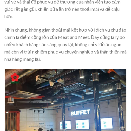
vui vẻ và thái độ phục vụ dễ thương của nhân viên tạo cảm
giác rất gần gũi, khiến bữa ăn trở nên thoải mái và dễ chịu
hơn.
Nhìn chung, không gian thoải mái kết hợp với dịch vụ chu đáo
chính là điểm cộng lớn của Meat and Meet. Đây cũng là lý do
nhiều khách hàng sẵn sàng quay lại, không chỉ vì đồ ăn ngon
mà còn vì trải nghiệm phục vụ chuyên nghiệp và thân thiện mà
nhà hàng mang lại.