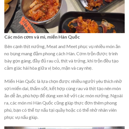
Các món cơm và mì, miến Hàn Quốc
Bên cạnh thịt nướng, Meat and Meet phục vụ nhiều món ăn
no bụng mang đậm phong cách Hàn. Cơm trộn được trình
bày gọn gàng, đầy đủ rau củ, thịt và trứng, khi trộn đều tạo
cảm giác hài hòa giữa vị béo, mặn và cay nhẹ.
Miến Hàn Quốc là lựa chọn được nhiều người yêu thích nhờ
sợi miến dai, thấm sốt, kết hợp cùng rau và thịt tạo nên món
ăn dễ ăn, phù hợp để dùng xen kẽ với các món nướng. Ngoài
ra, các món mì Hàn Quốc cũng giúp thực đơn thêm phong
phú, bạn có thể tự nấu tại quầy hoặc có thể nhờ nhân viên
phục vụ nấu giúp.