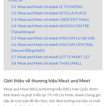
TP.HCM
5.1
Meat and Meet chi nhánh LÊ THỊ RIÊNG
5.2
Meat and Meet chi nhánh ESTELLA PLACE
5.3
Meat and Meet chi nhánh CRESCENT MALL
5.4
Meat and Meet chi nhánh SAIGON CENTRE
(Takashimaya)
5.5
Meat and Meet chi nhánh VINCOM Lê Văn Việt
5.6
Meat and Meet chi nhánh VINCOM CENTRAL
(Vincom Đồng Khởi)
5.7
Meat and Meet chi nhánh LOTTE MART, Q7
5.8
Meat and Meet chi nhánh THISO MALL
Giới thiệu về thương hiệu Meat and Meet
Meat and Meet BBQ là thương hiệu BBQ Hàn Quốc được
hình thành và phát triển tại TP. Hồ Chí Minh, nhanh chóng ghi
dấu ấn trên bản đồ ẩm thực nhờ định hướng bài bản và chất