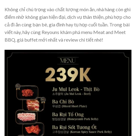
Không chỉ chú trọng vào chất lượng món ăn, nhà hàng còn ghi
điểm nhờ không gian hiện đại, dịch vụ thân thiện, phù hợp cho
cả đi ăn cùng bạn bè, gia đình hay tụ họp cuối tuần. Trong bài
viết này, hãy cùng Reyouns khám phá menu Meat and Meet
BBQ, giá buffet mới nhất và review chi tiết nhé!