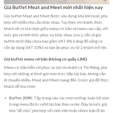
Giá Buffet Meat and Meet mới nhất hiện nay
Giá buffet Meat and Meet được xây dựng khá linh hoạt, phù
hợp với nhiều nhu cầu khác nhau. Tùy theo chi nhánh, thực
khách sẽ có lựa chọn giữa menu cơ bản và menu cao cấp, với
mức giá và hình thức phục vụ khác nhau. Lưu ý, tất cả giá
buffet dưới đây chưa bao gồm VAT 8% (riêng đồ uống có
cồn áp dụng VAT 10%) và bàn ăn phục vụ từ 2 khách trở lên.
Giá buffet menu cơ bản (không có quầy LINE)
Menu cơ bản hiện chỉ phục vụ tại chi nhánh Lê Thị Riêng, phù
hợp với những ai thích gọi món trực tiếp tại bàn, không cần
di chuyển nhiều. Meat and Meet mang đến 3 mức giá để thực
khách dễ lựa chọn:
Buffet 209K:
Tập trung vào các món nướng, toàn bộ món
trong menu được refill tại bàn theo order. Đây là mức giá
khá “dễ chịu”, phù hợp với sinh viên hoặc nhóm bạn đi ăn