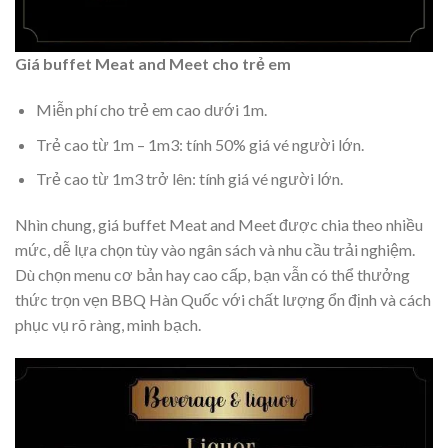
Giá buffet Meat and Meet cho trẻ em
Miễn phí cho trẻ em cao dưới 1m.
Trẻ cao từ 1m – 1m3: tính 50% giá vé người lớn.
Trẻ cao từ 1m3 trở lên: tính giá vé người lớn.
Nhìn chung, giá buffet Meat and Meet được chia theo nhiều
mức, dễ lựa chọn tùy vào ngân sách và nhu cầu trải nghiệm.
Dù chọn menu cơ bản hay cao cấp, bạn vẫn có thể thưởng
thức trọn vẹn BBQ Hàn Quốc với chất lượng ổn định và cách
phục vụ rõ ràng, minh bạch.