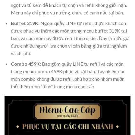
ngọt và tủ kem để khách tự chọn và refill không giới hạn.
Menu này chỉ phục vụ nướng, chưa có canh nấu tại bàn.
Buffet 319K:
Ngoài quầy LINE tự refill, thực khách còn
được phục vụ thêm các món trong menu buffet 319K tại
bàn, và các món này được refill theo order. Đây là mức giá
được nhiều người lựa chọn vì cân bằng giữa trải nghiệm
và chi phí.
Combo 459K:
Bao gồm quầy LINE tự refill và các món
trong menu combo 459K phục vụ tại bàn. Tuy nhiên, các
món combo không được refill, phù hợp cho nhóm muốn
thử thêm món “đinh” trong menu cao cấp.