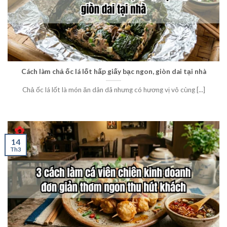
Cách làm chả ốc lá lốt hấp giấy bạc ngon, giòn dai tại nhà
Chả ốc lá lốt là món ăn dân dã nhưng có hương vị vô cùng [...]
14
Th3