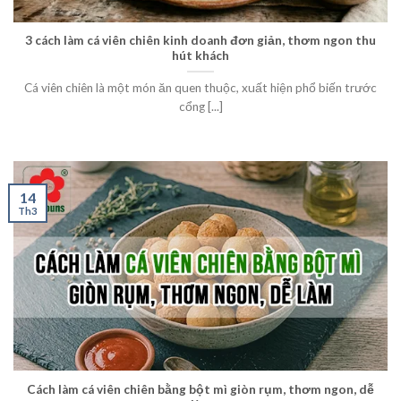
3 cách làm cá viên chiên kinh doanh đơn giản, thơm ngon thu
hút khách
Cá viên chiên là một món ăn quen thuộc, xuất hiện phổ biến trước
cổng [...]
14
Th3
Cách làm cá viên chiên bằng bột mì giòn rụm, thơm ngon, dễ