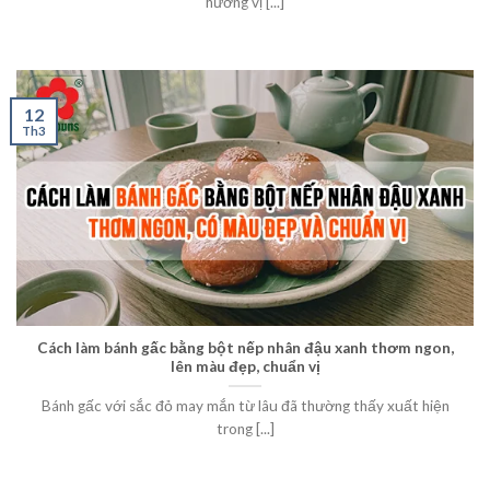
hương vị [...]
12
Th3
Cách làm bánh gấc bằng bột nếp nhân đậu xanh thơm ngon,
lên màu đẹp, chuẩn vị
Bánh gấc với sắc đỏ may mắn từ lâu đã thường thấy xuất hiện
trong [...]