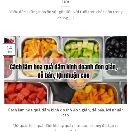
làm
Nhắc đến những món ăn vặt gắn liền với tuổi thơ, chắc hẳn trong
chúng [...]
14
Th3
Cách làm hoa quả dầm kinh doanh đơn giản, dễ bán, lợi nhuận
cao
Mở quán hoa quả dầm không quá phức tạp, nhưng để tạo ra