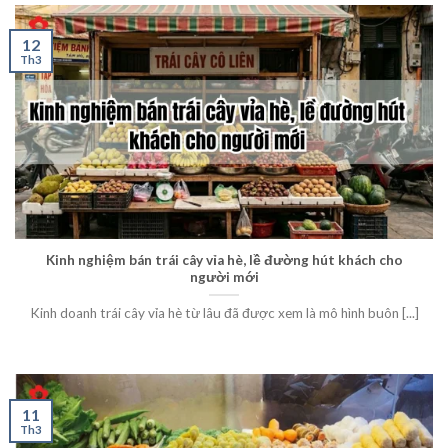
12
Th3
Kinh nghiệm bán trái cây vỉa hè, lề đường hút khách cho
người mới
Kinh doanh trái cây vỉa hè từ lâu đã được xem là mô hình buôn [...]
11
Th3